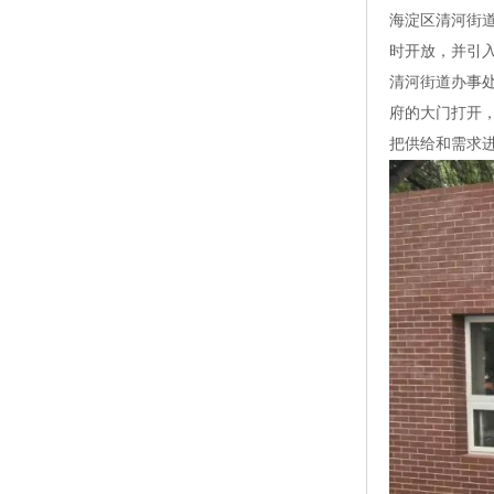
海淀区清河街道
时开放，并引
清河街道办事
府的大门打开
把供给和需求