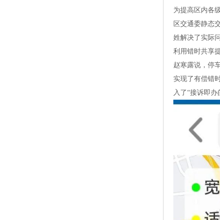
为提高区内各
区交通委静态
姓解决了实际
利用错时共享
赵寒露说，停车
实现了有偿错时
入了“接诉即