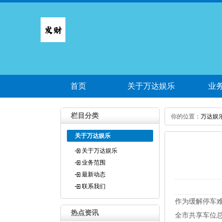
首页
关于万达娱乐
业
栏目分类
你的位置：
万达娱
关于万达娱乐
关于万达娱乐
业务范围
最新动态
联系我们
作为缓解停车难
热点资讯
全市共享车位