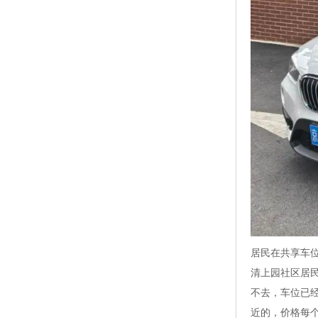
居民在共享车位
清上园社区居
不去，车位已
近的，价格每个