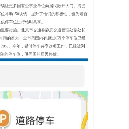
持续让更多国有企事业单位向居民敞开大门。海淀
位补助150块钱，提升了他们的积极性，也为老百
提供停车位进行错时共享。
的重要措施。北京市交通委静态交通管理处副处长
右时间的努力，全市范围内有超过6万个停车位已经
了70%。今年，错时停车共享这项工作，已经被列
大院的停车位，供周围的居民停放。