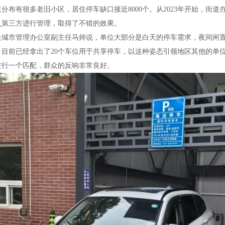
分布有很多老旧小区，居住停车缺口接近8000个。从2023年开始，街
入第三方进行管理，取得了不错的效果。
处城市管理办公室副主任马帅说，单位大部分是白天的停车需求，夜间闲
，目前已经拿出了20个车位用于共享停车，以这种姿态引领地区其他的单
进行一个匹配，群众的反响非常良好。