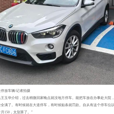
停放车辆/记者拍摄
民王玉华介绍，过去稍微回家晚点就没地方停车。能把车放在办事处大院，
经全满了。有时候就在大道停车，有时候贴条就罚款。自从有这个停车位以
月150，太划算了。”