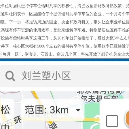
级单位对居民进行停车位错时共享的积极性，海淀区创新财政补贴政策，
交通科杜阳表示，区里能给每个提供错时共享停车位的企业，一个月每个车
问题。下一步，将走访周边的国企、央企和政府机关，带头让企事业单位
提高现有停车资源的使用效率，是北京缓解停车难、特别是居住区停车难
设施有偿错时共享这项工作，从2019年就开始推动了，经过大概5年左
共享，核心区大概有5000个左右的错时共享停车位，使用效率已经接近
办的每月一题”，像海淀、石景山、密云几个区，率先开放了部分机关企业