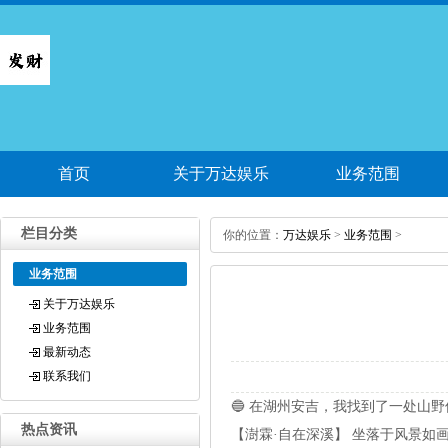
首页
关于万达娱乐
业务范围
栏目分类
你的位置：
万达娱乐
>
业务范围
>
业务范围
关于万达娱乐
业务范围
最新动态
联系我们
🔵 在湖州安吉，我找到了一处山野
热点资讯
【澍霖·自在深溪】 坐落于风景如画