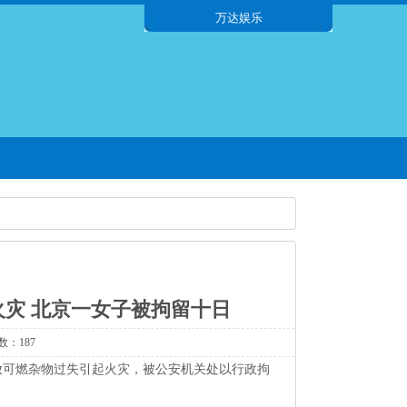
万达娱乐
灾 北京一女子被拘留十日
数：187
放可燃杂物过失引起火灾，被公安机关处以行政拘