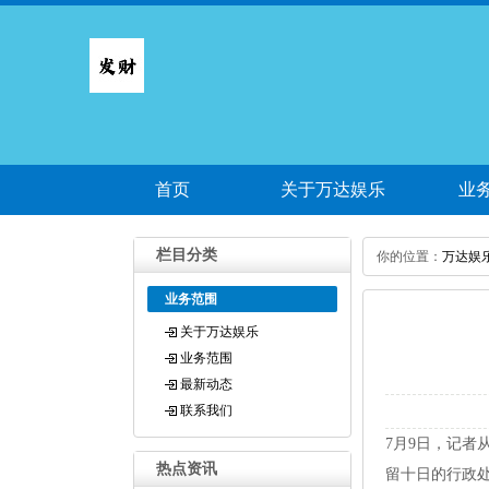
首页
关于万达娱乐
业
栏目分类
你的位置：
万达娱
业务范围
关于万达娱乐
业务范围
最新动态
联系我们
7月9日，记
热点资讯
留十日的行政