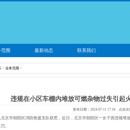
务范围
最新动态
联系我们
乐
>
业务范围
>
违规在小区车棚内堆放可燃杂物过失引起火
发布日期：2024-07-11 17:18 点击次
者从北京市朝阳区消防救援支队获悉，近日，北京市朝阳区一女子因违规堆
处罚。