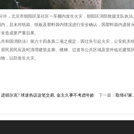
时22分许，北京市朝阳区某社区一车棚内发生火灾，朝阳区消防救援支队执
棚内，且未对纸箱、纸板及塑料袋内情况进行安全确认，因塑料袋内遗留
才未造成更严重后果。
民共和国消防法》第六十四条第二项之规定，因过失引起火灾，公安机关
，居民居民应及时清理建筑走廊、楼梯、过道等公共区域及室外临近建筑
燃物，以防发生火灾。
进胡尔克? 球迷热议这笔交易, 金主久事不考虑年龄
下一篇：
取缔47