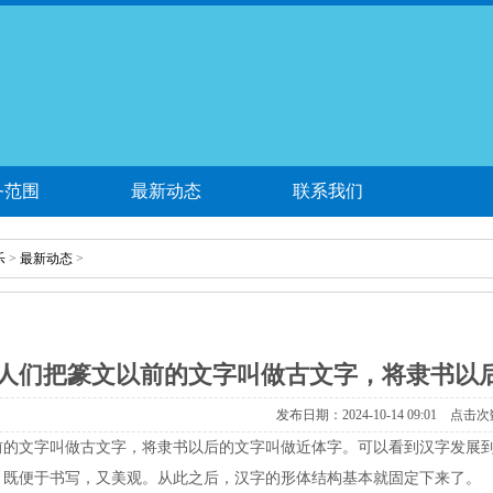
务范围
最新动态
联系我们
乐
>
最新动态
>
人们把篆文以前的文字叫做古文字，将隶书以
发布日期：2024-10-14 09:01 点击次
前的文字叫做古文字，将隶书以后的文字叫做近体字。可以看到汉字发展
，既便于书写，又美观。从此之后，汉字的形体结构基本就固定下来了。