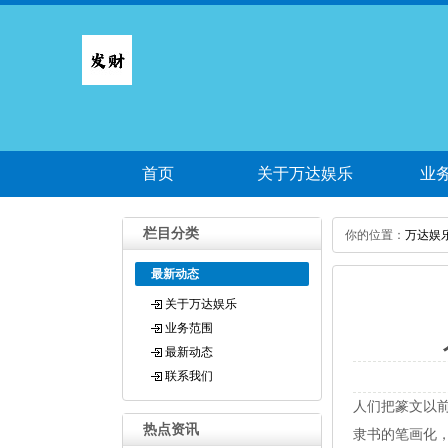
首页
关于万达娱乐
业
栏目分类
你的位置：
万达娱
最新动态
关于万达娱乐
业务范围
最新动态
联系我们
人们把篆文以
热点资讯
隶书的笔画化