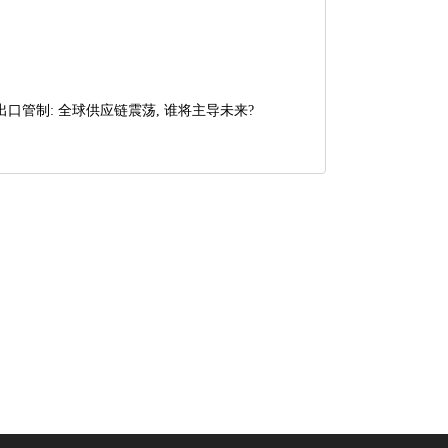
口管制: 全球供应链震荡, 谁将主导未来?