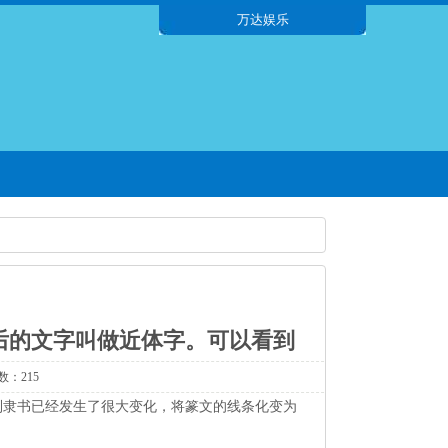
万达娱乐
后的文字叫做近体字。可以看到
数：215
到隶书已经发生了很大变化，将篆文的线条化变为