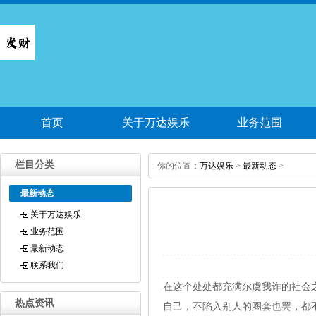
首页
关于万达娱乐
业务范围
栏目分类
你的位置：
万达娱乐
>
最新动态
>
最新动态
关于万达娱乐
业务范围
最新动态
联系我们
在这个处处都充满尔虞我诈的社会
热点资讯
自己，不陷入别人的圈套也罢，都