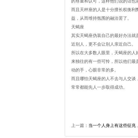
的尊重和认可，这样他们说的话也
而且天秤座的人是十分擅长权衡利
益，从而维持氛围的融洽罢了。
天蝎座
其实天蝎座伪装自己的最好办法就
近别人，更不会让别人亲近自己。
所以在大多数人眼里，天蝎座的人
来独往的有一些可怜，所以他们最
动的手，心眼非常的多。
而且哪怕天蝎座的人不去与人交谈
常常都能先人一步取得成功。
上一篇：
当一个人身上有这些征兆