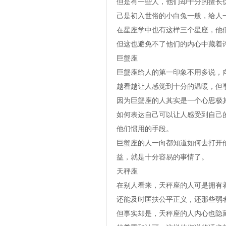
但是有一些人，他们却十分的擅长
己是初入世俗的小白兔一般，给人
在星座学中也有这样三个星座，他
但这也避免不了他们的内心中藏着
巨蟹座
巨蟹座给人的第一印象不用多说，
越看越让人感觉到十分的温暖，但
因为巨蟹座的人其实是一个心思极
如何表达自己可以让人感受到自己
他们惯用的手段。
巨蟹座的人一向都知道如何去打开
益，就是十分容易的事情了。
天秤座
在别人看来，天秤座的人可是拥有
还能及时匡扶公平正义，还那些弱
但事实却是，天秤座的人内心也隐