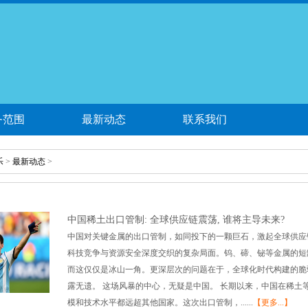
务范围
最新动态
联系我们
乐
>
最新动态
>
中国稀土出口管制: 全球供应链震荡, 谁将主导未来?
中国对关键金属的出口管制，如同投下的一颗巨石，激起全球供应
科技竞争与资源安全深度交织的复杂局面。钨、碲、铋等金属的短
而这仅仅是冰山一角。更深层次的问题在于，全球化时代构建的脆
露无遗。 这场风暴的中心，无疑是中国。 长期以来，中国在稀
模和技术水平都远超其他国家。这次出口管制，......
【更多...】