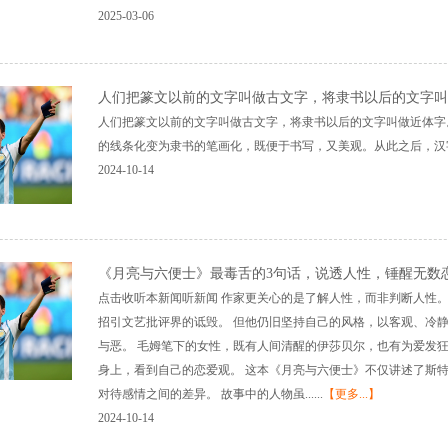
2025-03-06
人们把篆文以前的文字叫做古文字，将隶书以后的文字叫
人们把篆文以前的文字叫做古文字，将隶书以后的文字叫做近体字
的线条化变为隶书的笔画化，既便于书写，又美观。从此之后，汉字的形
2024-10-14
《月亮与六便士》最毒舌的3句话，说透人性，锤醒无数
点击收听本新闻听新闻 作家更关心的是了解人性，而非判断人性。
招引文艺批评界的诋毁。 但他仍旧坚持自己的风格，以客观、冷
与恶。 毛姆笔下的女性，既有人间清醒的伊莎贝尔，也有为爱发
身上，看到自己的恋爱观。 这本《月亮与六便士》不仅讲述了斯
对待感情之间的差异。 故事中的人物虽......
【更多...】
2024-10-14